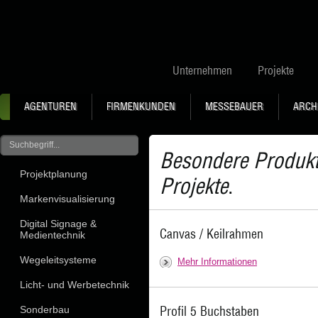
Unternehmen
Projekte
AGENTUREN
FIRMENKUNDEN
MESSEBAUER
ARCH
Besondere Produkt
Projektplanung
Projekte
.
Markenvisualisierung
Digital Signage &
Canvas / Keilrahmen
Medientechnik
Wegeleitsysteme
Mehr Informationen
Licht- und Werbetechnik
Profil 5 Buchstaben
Sonderbau