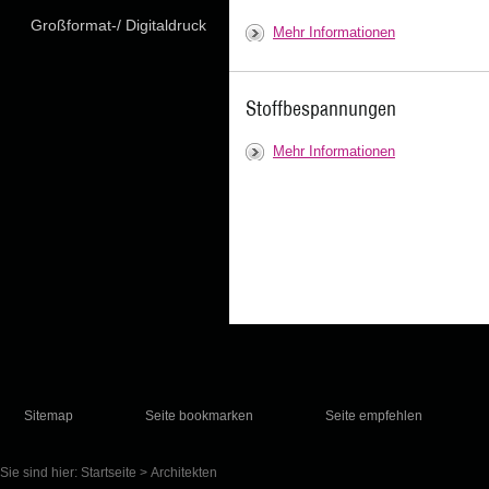
Großformat-/ Digitaldruck
Mehr Informationen
Stoffbespannungen
Mehr Informationen
Sitemap
Seite bookmarken
Seite empfehlen
Sie sind hier:
Startseite
>
Architekten