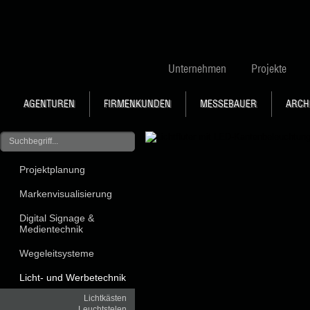
Unternehmen
Projekte
AGENTUREN
FIRMENKUNDEN
MESSEBAUER
ARCH
Projektplanung
Markenvisualisierung
Digital Signage &
Medientechnik
Wegeleitsysteme
Licht- und Werbetechnik
Lichtkästen
Leuchtstelen