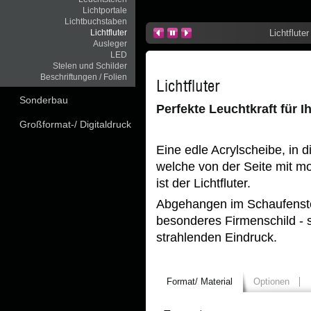
Lichtportale
Lichtbuchstaben
Lichtfluter
Lichtflute
Ausleger
LED
Stelen und Schilder
Beschriftungen / Folien
Lichtfluter
Sonderbau
Perfekte Leuchtkraft für 
Großformat-/ Digitaldruck
Eine edle Acrylscheibe, in d
welche von der Seite mit m
ist der Lichtfluter.
Abgehangen im Schaufenster
besonderes Firmenschild - s
strahlenden Eindruck.
Format/ Material
Optionen