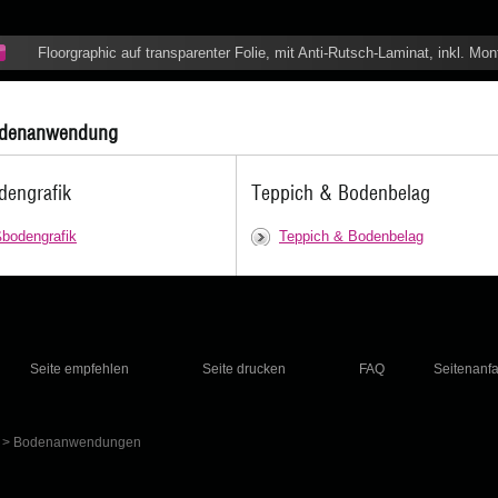
Floorgraphic auf transparenter Folie, mit Anti-Rutsch-Laminat, inkl. Mo
denanwendung
dengrafik
Teppich & Bodenbelag
bodengrafik
Teppich & Bodenbelag
Seite empfehlen
Seite drucken
FAQ
Seitenanf
>
Bodenanwendungen