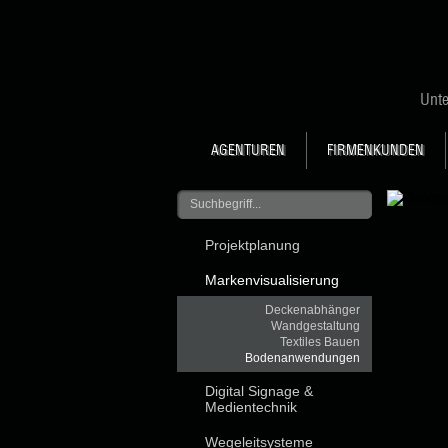
Unt
AGENTUREN
FIRMENKUNDEN
Projektplanung
Markenvisualisierung
Deckenabhänger
Wandgestaltung
Textiles Bauen
Bodenanwendungen
Digital Signage &
Medientechnik
Wegeleitsysteme