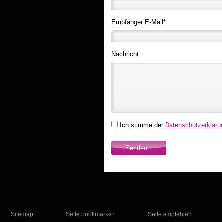
Empfänger E-Mail
*
Nachricht
Ich stimme der
Datenschutzerkläru
Sitemap
Seite bookmarken
Seite empfehlen