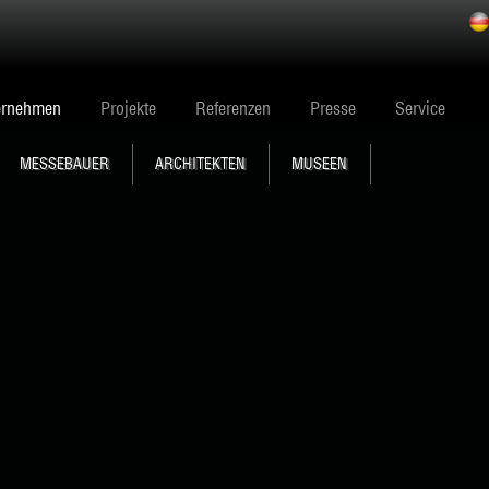
ernehmen
Projekte
Referenzen
Presse
Service
MESSEBAUER
ARCHITEKTEN
MUSEEN