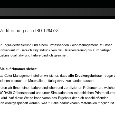
Zertifizierung nach ISO 12647-8
r Fogra-Zertifizierung und einem umfassenden Color-Management ist unser
ionsablauf im Bereich Digitaldruck von der Datenerstellung bis zum fertigen
ebnis qualitativ und farbverbindlich gesichert.
Sie auf Nummer sicher
:
as Color-Management stellen wir sicher, dass
alle Druckergebnisse
- sogar 
edenen bedruckten Materialien –
farbgetreu
zueinander passen.
eten wir Ihnen einen farbverbindlichen und zertifizierten Prüfdruck an, welche
GRA39 Offsetstandard und unter Simulation des tatsächlichen Printmedium
 wird. Auf diese Weise kann vorab das Ergebnis der sich anschließenden
ion widergespiegelt werden, was für alle bedruckbaren Materialien möglich ist.