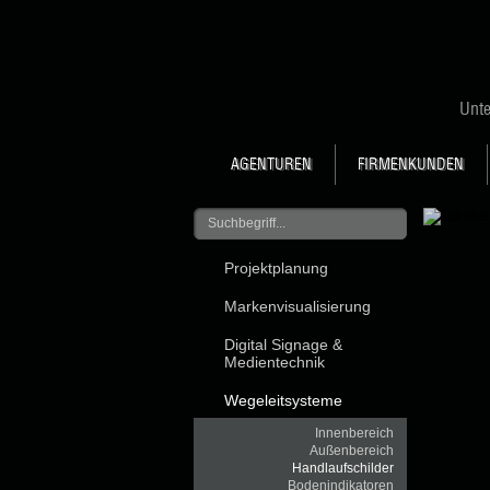
Unt
AGENTUREN
FIRMENKUNDEN
Projektplanung
Markenvisualisierung
Digital Signage &
Medientechnik
Wegeleitsysteme
Innenbereich
Außenbereich
Handlaufschilder
Bodenindikatoren