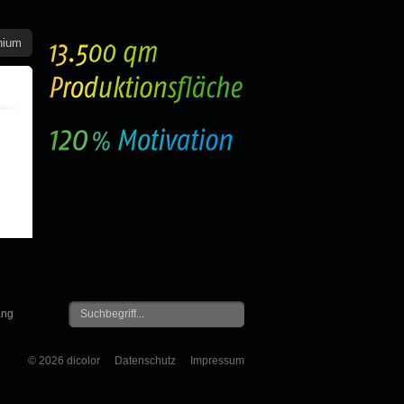
inium
ang
© 2026 dicolor
Datenschutz
Impressum