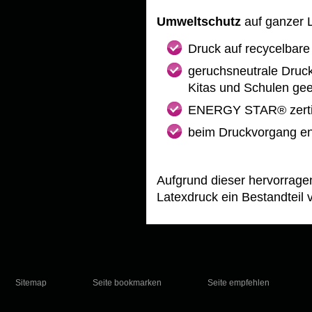
Umweltschutz
auf ganzer L
Druck auf recycelbare
geruchsneutrale Drucke
Kitas und Schulen gee
ENERGY STAR® zertif
beim Druckvorgang ent
Aufgrund dieser hervorrage
Latexdruck ein Bestandteil
Sitemap
Seite bookmarken
Seite empfehlen