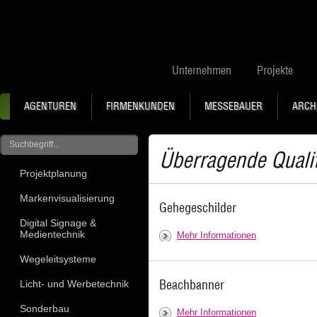
Unternehmen
Projekte
AGENTUREN
FIRMENKUNDEN
MESSEBAUER
ARCH
Überragende Qualitä
Projektplanung
Markenvisualisierung
Gehegeschilder
Digital Signage &
Medientechnik
Mehr Informationen
Wegeleitsysteme
Beachbanner
Licht- und Werbetechnik
Sonderbau
Mehr Informationen