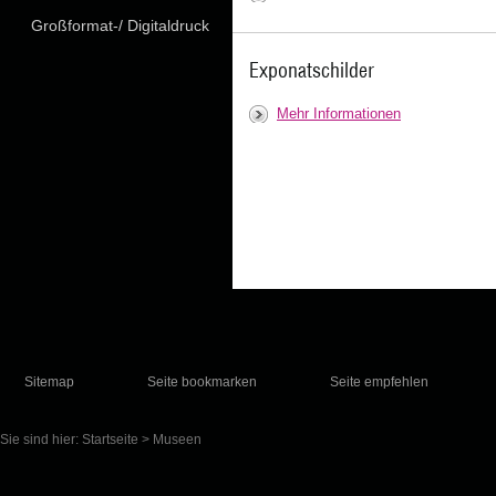
Großformat-/ Digitaldruck
Exponatschilder
Mehr Informationen
Sitemap
Seite bookmarken
Seite empfehlen
Sie sind hier:
Startseite
>
Museen