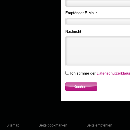
Empfänger E-Mail
*
Nachricht
Ich stimme der
Datenschutzerkläru
Sitemap
Seite bookmarken
Seite empfehlen